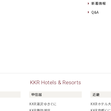
新着情報
Q&A
KKR Hotels & Resorts
甲信越
近畿
KKR湯沢ゆきぐに
KKRホテル
KKR諏訪湖荘
KKR京都く