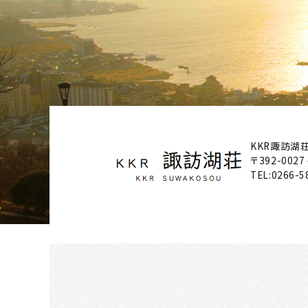
KKR諏訪湖
〒392-0027
TEL:
0266-5