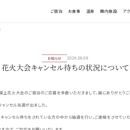
ご宿泊
お食事
温泉
館内施設
ア
て
お知らせ
2026年06月09日
花火大会キャンセル待ちの状況について
湖祭湖上花火大会のご宿泊のご応募を多数いただきまして、誠にありがとうご
キャンセル当選が出ました。
、キャンセル待ちをされている方の中から抽選を行い、ご連絡をさせていた
すので、ご対応をお願いいたします。