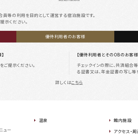
合員等の利用を目的として運営する宿泊施設です。
ご提示ください。
優待利用者のお客様
様】
【優待利用者とそのOBのお客様
をご提示ください。
チェックインの際に、共済組合
る証書又は、年金証書の写し等
詳しくは
こちら
温泉
館内施設
ニュー
アクセス・