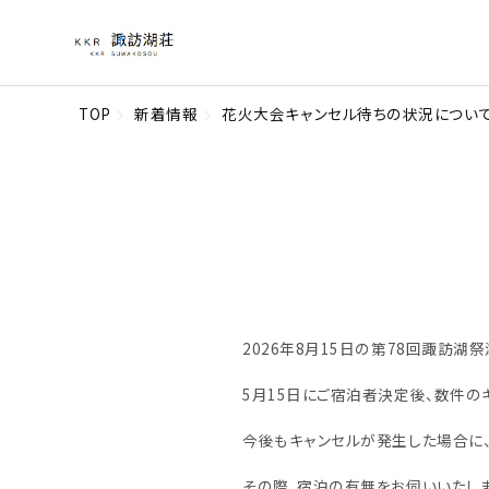
TOP
新着情報
花火大会キャンセル待ちの状況につい
2026年8月15日の第78回諏訪
5月15日にご宿泊者決定後、数件の
今後もキャンセルが発生した場合に
その際、宿泊の有無をお伺いいたしま