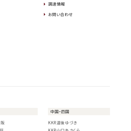
調達情報
お問い合わせ
中国・四国
大阪
KKR道後ゆづき
に荘
KKR山口あさくら