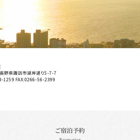
荘
長野県諏訪市湖岸通り5-7-7
8-1259
FAX:0266-56-2399
ご宿泊予約
Reservation