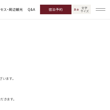
文字
クセス・周辺観光
Q&A
宿泊予約
あ
あ
サイズ
ざいます。
だきます。