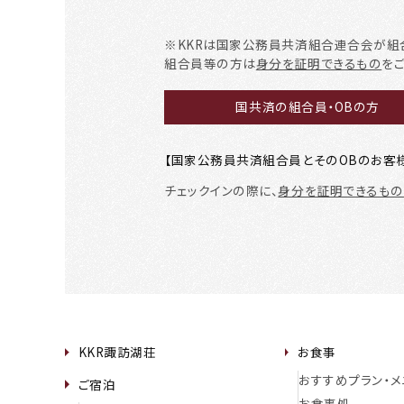
※KKRは国家公務員共済組合連合会が組
組合員等の方は
身分を証明できるもの
を
国共済の組合員・OBの方
【国家公務員共済組合員とそのOBのお客
チェックインの際に、
身分を証明できるもの
KKR諏訪湖荘
お食事
おすすめプラン・メ
ご宿泊
お食事処