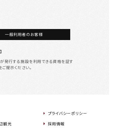
一般利用者のお客様
】
等が発行する施設を利用できる資格を証す
をご提示ください。
プライバシーポリシー
周辺観光
採用情報