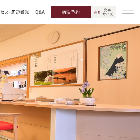
文字
クセス・周辺観光
Q&A
宿泊予約
あ
あ
サイズ