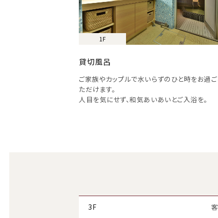
1F
貸切風呂
ご家族やカップルで水いらずのひと時をお過ご
ただけます。
人目を気にせず、和気あいあいとご入浴を。
3F
客