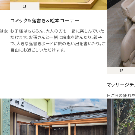
1F
コミック＆落書き＆絵本コーナー
衣は女
お子様はもちろん、大人の方も一緒に楽しんでいた
だけます。お孫さんと一緒に絵本を読んだり、親子
で、大きな落書きボードに旅の思い出を書いたり。ご
自由にお過ごしいただけます。
1F
マッサージチ
日ごろの疲れを