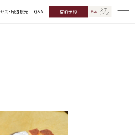
文字
クセス・周辺観光
Q&A
宿泊予約
あ
あ
サイズ