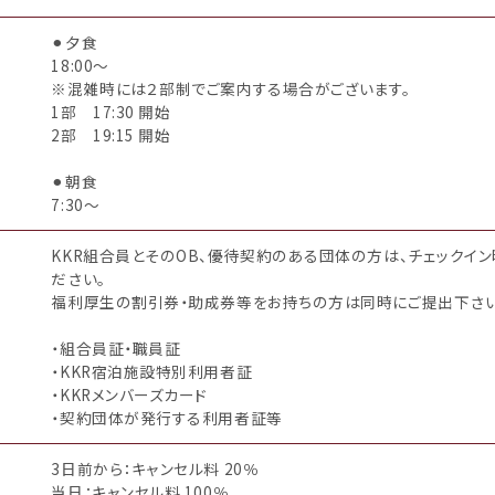
⚫︎夕食
18:00～
※混雑時には２部制でご案内する場合がございます。
1部 17:30 開始
2部 19:15 開始
⚫︎朝食
7:30〜
KKR組合員とそのOB、優待契約のある団体の方は、チェックイ
ださい。
福利厚生の割引券・助成券等をお持ちの方は同時にご提出下さい
・組合員証・職員証
・KKR宿泊施設特別利用者証
・KKRメンバーズカード
・契約団体が発行する利用者証等
3日前から：キャンセル料 20％
当日：キャンセル料 100％