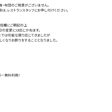
食・布団のご用意がございません。
は、レストランスタッフにお申し付けください。
通信欄にご明記の上
日の変更には応じかねます。
れまでは可能な限り応じてきましたが
しくなりお断りをすることとなりました。
バー無料利用！