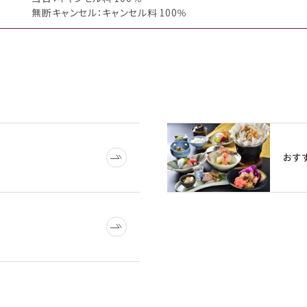
無断キャンセル：キャンセル料 100％
おす