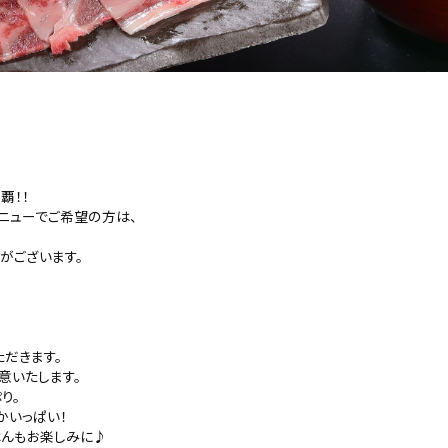
覇！！
ニューでご希望の方は、
がございます。
ただきます。
意いたします。
り。
かいっぱい！
はんもお楽しみに♪