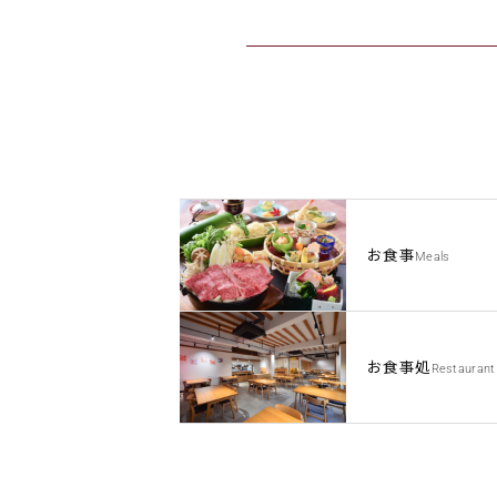
お食事
Meals
お食事処
Restaurant