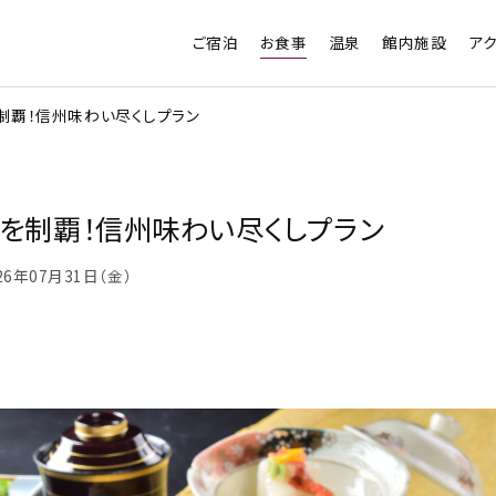
ご宿泊
お食事
温泉
館内施設
ア
制覇！信州味わい尽くしプラン
を制覇！信州味わい尽くしプラン
026年07月31日（金）